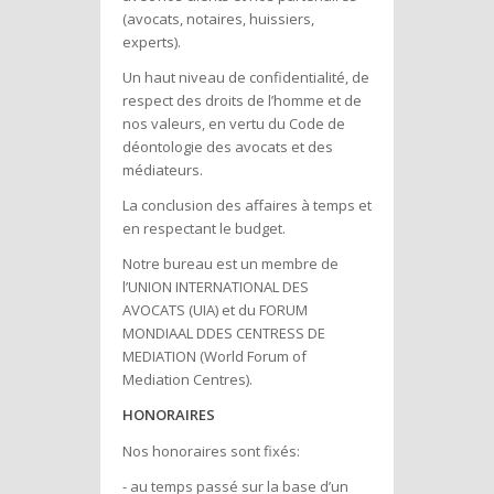
(avocats, notaires, huissiers,
experts).
Un haut niveau de confidentialité, de
respect des droits de l’homme et de
nos valeurs, en vertu du Code de
déontologie des avocats et des
médiateurs.
La conclusion des affaires à temps et
en respectant le budget.
Notre bureau est un membre de
l’UNION INTERNATIONAL DES
AVOCATS (UIA) et du FORUM
MONDIAAL DDES CENTRESS DE
MEDIATION (World Forum of
Mediation Centres).
HONORAIRES
Nos honoraires sont fixés:
- au temps passé sur la base d’un