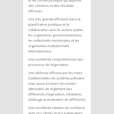
et de conseil juridique qui apporte
des solutions et des résultats
efficaces.
Une très grande efficacité dans la
planification juridique et la
collaboration avec le secteur public,
les organismes gouvernementaux,
les collectivités territoriales et les
organismes institutionnels
internationaux.
Une excellente compréhension des
processus de négociation.
Une défense efficace par les voies
traditionnelles du système judiciaire
mais aussi à travers les modes
alternatifs de règlement des
différends (négociation, médiation,
arbitrage et évaluation de différents)
Une excellente relation de confiance
avec nos clients et nos partenaires