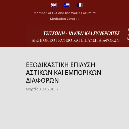
Member of
UIA
and the
World Forum of
Mediation Centres
ΕΞΩΔΙΚΑΣΤΙΚΗ ΕΠΙΛΥΣΗ
ΑΣΤΙΚΩΝ ΚΑΙ ΕΜΠΟΡΙΚΩΝ
ΔΙΑΦΟΡΩΝ
Μαρτίου 30, 2015
/